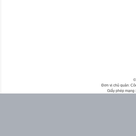
©
Đơn vị chủ quản: Cô
Giấy phép mạng 