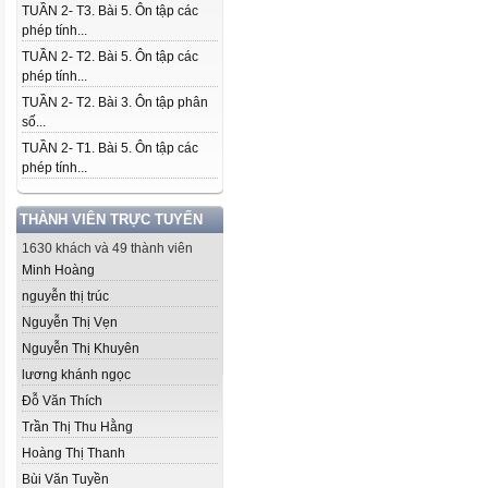
TUẦN 2- T3. Bài 5. Ôn tập các
phép tính...
TUẦN 2- T2. Bài 5. Ôn tập các
phép tính...
TUẦN 2- T2. Bài 3. Ôn tập phân
số...
TUẦN 2- T1. Bài 5. Ôn tập các
phép tính...
THÀNH VIÊN TRỰC TUYẾN
1630 khách và 49 thành viên
Minh Hoàng
nguyễn thị trúc
Nguyễn Thị Vẹn
Nguyễn Thị Khuyên
lương khánh ngọc
Đỗ Văn Thích
Trần Thị Thu Hằng
Hoàng Thị Thanh
Bùi Văn Tuyền