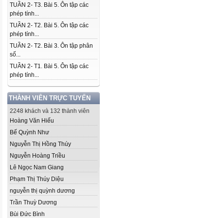
TUẦN 2- T3. Bài 5. Ôn tập các
phép tính...
TUẦN 2- T2. Bài 5. Ôn tập các
phép tính...
TUẦN 2- T2. Bài 3. Ôn tập phân
số...
TUẦN 2- T1. Bài 5. Ôn tập các
phép tính...
THÀNH VIÊN TRỰC TUYẾN
2248 khách và 132 thành viên
Hoàng Văn Hiếu
Bế Quỳnh Như
Nguyễn Thị Hồng Thúy
Nguyễn Hoàng Triều
Lê Ngọc Nam Giang
Phạm Thị Thúy Diệu
nguyễn thị quỳnh dương
Trần Thuỳ Dương
Bùi Đức Bình