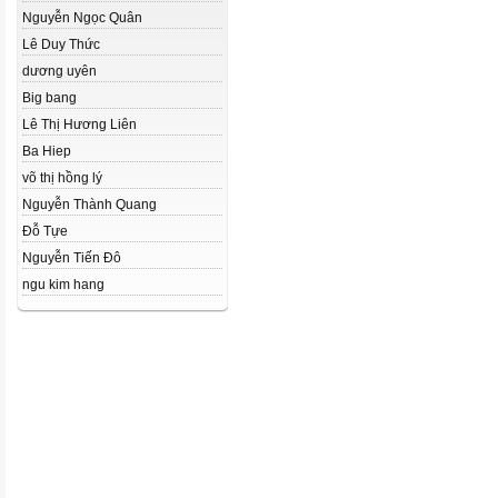
Nguyễn Ngọc Quân
Lê Duy Thức
dương uyên
Big bang
Lê Thị Hương Liên
Ba Hiep
võ thị hồng lý
Nguyễn Thành Quang
Đỗ Tựe
Nguyễn Tiến Đô
ngu kim hang