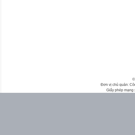
©
Đơn vị chủ quản: Cô
Giấy phép mạng 