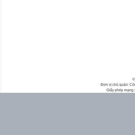
©
Đơn vị chủ quản: Cô
Giấy phép mạng 