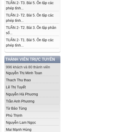
TUẦN 2- T3. Bài 5. Ôn tập các
phép tính...
TUẦN 2- T2. Bài 5. Ôn tập các
phép tính...
TUẦN 2- T2. Bài 3. Ôn tập phân
số...
TUẦN 2- T1. Bài 5. Ôn tập các
phép tính...
THÀNH VIÊN TRỰC TUYẾN
996 khách và 80 thành viên
Nguyễn Thị Minh Toan
Thach Thu thao
Lê Thị Tuyết
Nguyễn Hà Phuơng
Trần Anh Phương
Từ Bảo Tùng
Phú Thịnh
Nguyễn Lam Ngọc
Mai Mạnh Hùng