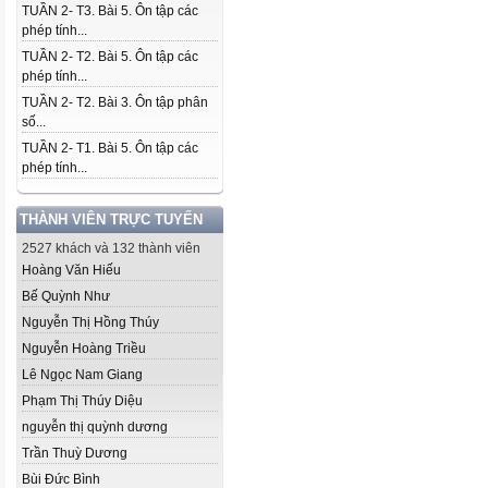
TUẦN 2- T3. Bài 5. Ôn tập các
phép tính...
TUẦN 2- T2. Bài 5. Ôn tập các
phép tính...
TUẦN 2- T2. Bài 3. Ôn tập phân
số...
TUẦN 2- T1. Bài 5. Ôn tập các
phép tính...
THÀNH VIÊN TRỰC TUYẾN
2527 khách và 132 thành viên
Hoàng Văn Hiếu
Bế Quỳnh Như
Nguyễn Thị Hồng Thúy
Nguyễn Hoàng Triều
Lê Ngọc Nam Giang
Phạm Thị Thúy Diệu
nguyễn thị quỳnh dương
Trần Thuỳ Dương
Bùi Đức Bình