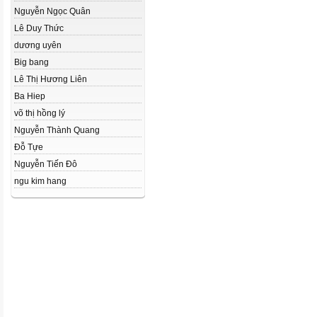
Nguyễn Ngọc Quân
Lê Duy Thức
dương uyên
Big bang
Lê Thị Hương Liên
Ba Hiep
võ thị hồng lý
Nguyễn Thành Quang
Đỗ Tựe
Nguyễn Tiến Đô
ngu kim hang