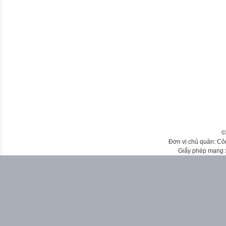
©
Đơn vị chủ quản: Cô
Giấy phép mạng 