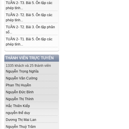
TUẦN 2- T3. Bài 5. Ôn tập các
phép tính...
TUẦN 2- T2. Bài 5. Ôn tập các
phép tính...
TUẦN 2- T2. Bài 3. Ôn tập phân
số...
TUẦN 2- T1. Bài 5. Ôn tập các
phép tính...
THÀNH VIÊN TRỰC TUYẾN
1335 khách và 25 thành viên
Nguyễn Trọng Nghĩa
Nguyễn Văn Cường
Phan Thị Huyền
Nguyễn Đức Bình
Nguyễn Thị Thình
Hắc Thiên Kiếp
nguyễn thế duy
Dương Thị Mai Lan
Nguyễn Thuỳ Trâm