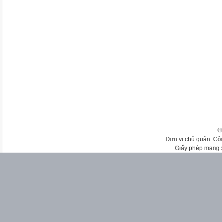
©
Đơn vị chủ quản: Cô
Giấy phép mạng 