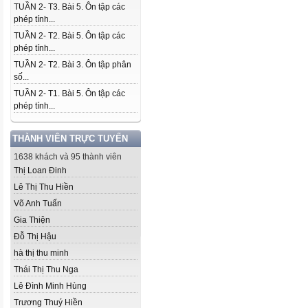
TUẦN 2- T3. Bài 5. Ôn tập các
phép tính...
TUẦN 2- T2. Bài 5. Ôn tập các
phép tính...
TUẦN 2- T2. Bài 3. Ôn tập phân
số...
TUẦN 2- T1. Bài 5. Ôn tập các
phép tính...
THÀNH VIÊN TRỰC TUYẾN
1638 khách và 95 thành viên
Thị Loan Đinh
Lê Thị Thu Hiền
Võ Anh Tuấn
Gia Thiện
Đỗ Thị Hậu
hà thị thu minh
Thái Thị Thu Nga
Lê Đình Minh Hùng
Trương Thuý Hiền