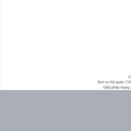
©
Đơn vị chủ quản: Cô
Giấy phép mạng 