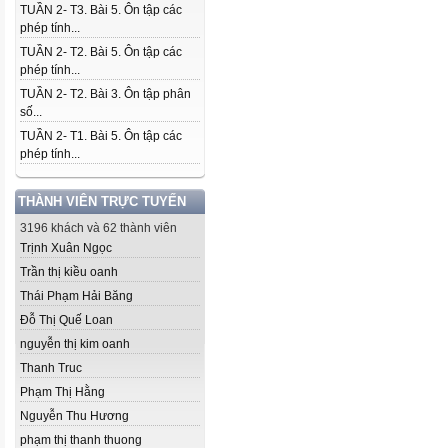
TUẦN 2- T3. Bài 5. Ôn tập các
phép tính...
TUẦN 2- T2. Bài 5. Ôn tập các
phép tính...
TUẦN 2- T2. Bài 3. Ôn tập phân
số...
TUẦN 2- T1. Bài 5. Ôn tập các
phép tính...
THÀNH VIÊN TRỰC TUYẾN
3196 khách và 62 thành viên
Trịnh Xuân Ngọc
Trần thị kiều oanh
Thái Phạm Hải Băng
Đỗ Thị Quế Loan
nguyễn thị kim oanh
Thanh Truc
Phạm Thị Hằng
Nguyễn Thu Hương
phạm thị thanh thuong