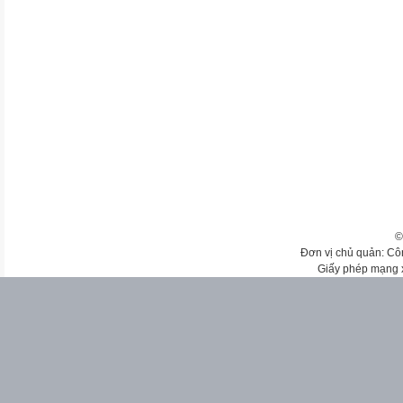
©
Đơn vị chủ quản: Cô
Giấy phép mạng 