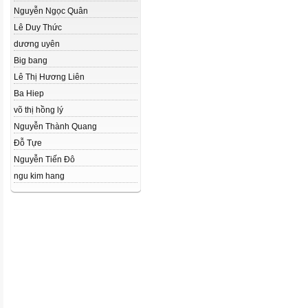
Nguyễn Ngọc Quân
Lê Duy Thức
dương uyên
Big bang
Lê Thị Hương Liên
Ba Hiep
võ thị hồng lý
Nguyễn Thành Quang
Đỗ Tựe
Nguyễn Tiến Đô
ngu kim hang