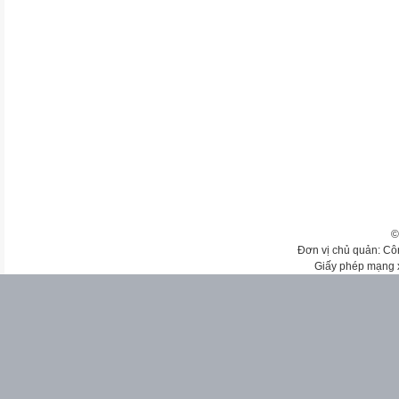
©
Đơn vị chủ quản: Cô
Giấy phép mạng 