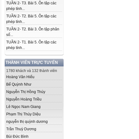
TUẦN 2- T3. Bài 5. Ôn tập các
phép tính...
TUẦN 2- T2. Bài 5. Ôn tập các
phép tính...
TUẦN 2- T2. Bài 3. Ôn tập phân
số...
TUẦN 2- T1. Bài 5. Ôn tập các
phép tính...
THÀNH VIÊN TRỰC TUYẾN
1780 khách và 132 thành viên
Hoàng Văn Hiếu
Bế Quỳnh Như
Nguyễn Thị Hồng Thúy
Nguyễn Hoàng Triều
Lê Ngọc Nam Giang
Phạm Thị Thúy Diệu
nguyễn thị quỳnh dương
Trần Thuỳ Dương
Bùi Đức Bình