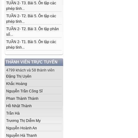
TUẦN 2- T3. Bài 5. Ôn tập các
phép tính...
TUẦN 2- T2. Bài 5. Ôn tập các
phép tính...
TUẦN 2- T2. Bài 3. Ôn tập phân
số...
TUẦN 2- T1. Bài 5. Ôn tập các
phép tính...
THÀNH VIÊN TRỰC TUYẾN
4799 khách và 58 thành viên
Đặng Thị Uyên
Khắc Hoàng
Nguyễn Trần Công Sĩ
Phan Thành Thánh
Hồ Nhật Thành
Trần Hà
Trương Thị Diễm My
Nguyễn Hoành An
Nguyễn Hà Thanh