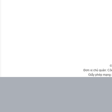
©
Đơn vị chủ quản: Cô
Giấy phép mạng 