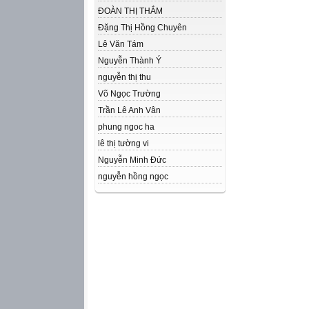
ĐOÀN THỊ THẮM
Đặng Thị Hồng Chuyên
Lê Văn Tám
Nguyễn Thành Ý
nguyễn thị thu
Võ Ngọc Trường
Trần Lê Anh Vân
phung ngoc ha
lê thị tường vi
Nguyễn Minh Đức
nguyễn hồng ngọc