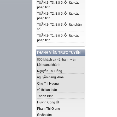
TUẦN 2- T3. Bài 5. Ôn tập các
phép tính...
TUẦN 2- T2. Bài 5. Ôn tập các
phép tính...
TUẦN 2- T2. Bài 3. Ôn tập phân
số...
TUẦN 2- T1. Bài 5. Ôn tập các
phép tính...
THÀNH VIÊN TRỰC TUYẾN
800 khách và 42 thành viên
Lê hoàng khánh
Nguyễn Thị Hồng
nguyễn dăng khoa
Chu Thi Huong
võ thị lan thảo
Thanh Binh
Huỳnh Công Út
Phạm Thị Giang
lê văn lâm