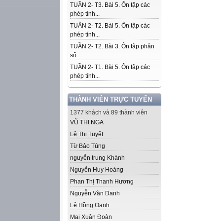
TUẦN 2- T3. Bài 5. Ôn tập các
phép tính...
TUẦN 2- T2. Bài 5. Ôn tập các
phép tính...
TUẦN 2- T2. Bài 3. Ôn tập phân
số...
TUẦN 2- T1. Bài 5. Ôn tập các
phép tính...
THÀNH VIÊN TRỰC TUYẾN
1377 khách và 89 thành viên
VŨ THỊ NGA
Lê Thị Tuyết
Từ Bảo Tùng
nguyễn trung Khánh
Nguyễn Huy Hoàng
Phan Thị Thanh Hương
Nguyễn Văn Danh
Lê Hồng Oanh
Mai Xuân Đoàn