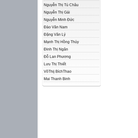
Nguyễn Thị Tú Châu
Nguyễn Thị Gái
Nguyễn Minh Đức
Đào Văn Nam
Đặng Văn Lý
Mạnh Thị Hồng Thúy
Đinh Thị Ngân
Đỗ Lan Phương
Lưu Thị Thiết
VõThij BíchThao
Mai Thanh Binh