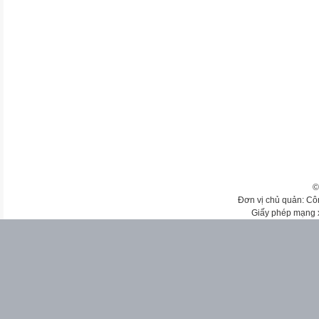
©
Đơn vị chủ quản: Cô
Giấy phép mạng 