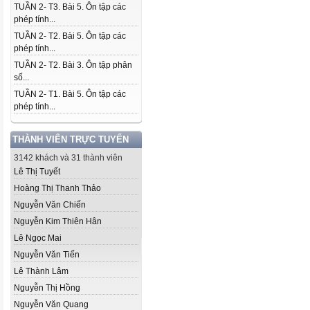
TUẦN 2- T3. Bài 5. Ôn tập các
phép tính...
TUẦN 2- T2. Bài 5. Ôn tập các
phép tính...
TUẦN 2- T2. Bài 3. Ôn tập phân
số...
TUẦN 2- T1. Bài 5. Ôn tập các
phép tính...
THÀNH VIÊN TRỰC TUYẾN
3142 khách và 31 thành viên
Lê Thị Tuyết
Hoàng Thị Thanh Thảo
Nguyễn Văn Chiến
Nguyễn Kim Thiên Hân
Lê Ngọc Mai
Nguyễn Văn Tiến
Lê Thành Lâm
Nguyễn Thị Hồng
Nguyễn Văn Quang