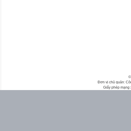
©
Đơn vị chủ quản: Cô
Giấy phép mạng 