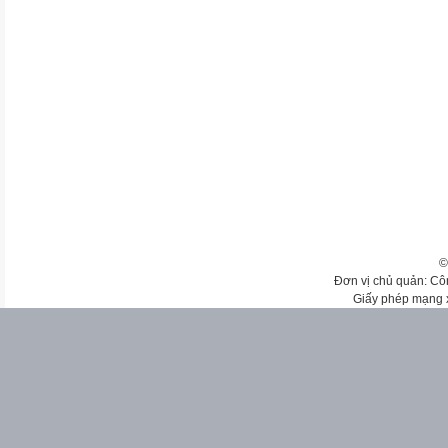
©
Đơn vị chủ quản: Cô
Giấy phép mạng 