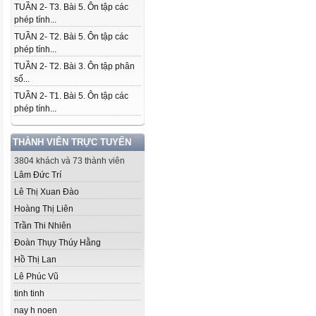
TUẦN 2- T3. Bài 5. Ôn tập các
phép tính...
TUẦN 2- T2. Bài 5. Ôn tập các
phép tính...
TUẦN 2- T2. Bài 3. Ôn tập phân
số...
TUẦN 2- T1. Bài 5. Ôn tập các
phép tính...
THÀNH VIÊN TRỰC TUYẾN
3804 khách và 73 thành viên
Lâm Đức Trí
Lê Thị Xuan Đào
Hoàng Thị Liên
Trần Thi Nhiên
Đoàn Thụy Thúy Hằng
Hồ Thị Lan
Lê Phúc Vũ
tinh tinh
nay h noen