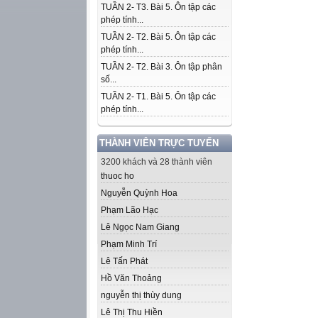
TUẦN 2- T3. Bài 5. Ôn tập các
phép tính...
TUẦN 2- T2. Bài 5. Ôn tập các
phép tính...
TUẦN 2- T2. Bài 3. Ôn tập phân
số...
TUẦN 2- T1. Bài 5. Ôn tập các
phép tính...
THÀNH VIÊN TRỰC TUYẾN
3200 khách và 28 thành viên
thuoc ho
Nguyễn Quỳnh Hoa
Phạm Lão Hạc
Lê Ngọc Nam Giang
Phạm Minh Trí
Lê Tấn Phát
Hồ Văn Thoảng
nguyễn thị thùy dung
Lê Thị Thu Hiền