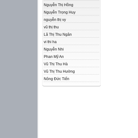
Nguyễn Thị Hồng
Nguyễn Trọng Huy
nguyễn thị vy
vũ thị thu
Lã Thị Thu Ngân
vi thi ha
Nguyễn Nhi
Phan Mỹ An
Vũ Thị Thu Hà
Vũ Thị Thu Hường
Nông Đức Tiến