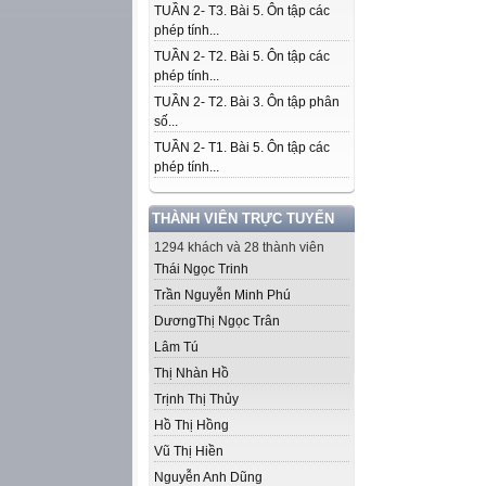
TUẦN 2- T3. Bài 5. Ôn tập các
phép tính...
TUẦN 2- T2. Bài 5. Ôn tập các
phép tính...
TUẦN 2- T2. Bài 3. Ôn tập phân
số...
TUẦN 2- T1. Bài 5. Ôn tập các
phép tính...
THÀNH VIÊN TRỰC TUYẾN
1294 khách và 28 thành viên
Thái Ngọc Trinh
Trần Nguyễn Minh Phú
DươngThị Ngọc Trân
Lâm Tú
Thị Nhàn Hồ
Trịnh Thị Thủy
Hồ Thị Hồng
Vũ Thị Hiền
Nguyễn Anh Dũng