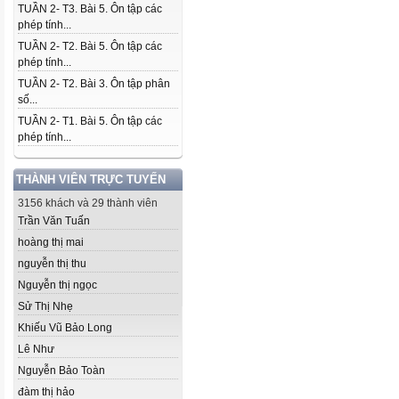
TUẦN 2- T3. Bài 5. Ôn tập các
phép tính...
TUẦN 2- T2. Bài 5. Ôn tập các
phép tính...
TUẦN 2- T2. Bài 3. Ôn tập phân
số...
TUẦN 2- T1. Bài 5. Ôn tập các
phép tính...
THÀNH VIÊN TRỰC TUYẾN
3156 khách và 29 thành viên
Trần Văn Tuấn
hoàng thị mai
nguyễn thị thu
Nguyễn thị ngọc
Sử Thị Nhẹ
Khiếu Vũ Bảo Long
Lê Như
Nguyễn Bảo Toàn
đàm thị hảo