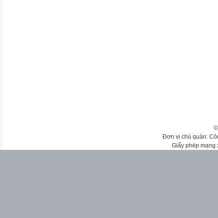
©
Đơn vị chủ quản: Cô
Giấy phép mạng 