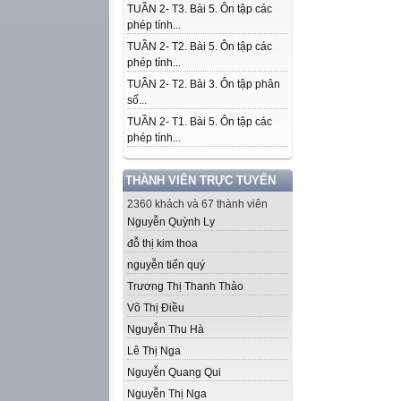
TUẦN 2- T3. Bài 5. Ôn tập các
phép tính...
TUẦN 2- T2. Bài 5. Ôn tập các
phép tính...
TUẦN 2- T2. Bài 3. Ôn tập phân
số...
TUẦN 2- T1. Bài 5. Ôn tập các
phép tính...
THÀNH VIÊN TRỰC TUYẾN
2360 khách và 67 thành viên
Nguyễn Quỳnh Ly
đỗ thị kim thoa
nguyễn tiến quý
Trương Thị Thanh Thảo
Võ Thị Điều
Nguyễn Thu Hà
Lê Thị Nga
Nguyễn Quang Qui
Nguyễn Thị Nga