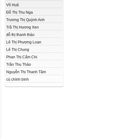
Võ Huệ
Đỗ Thị Thu Nga
Trương Thị Quỳnh Anh
Trầ Thị Hương Xen
đỗ thị thanh thảo
Lê Thị Phượng Loan
Lê Thị Chung
Phan Thị Cẩm Chi
Trần Thu Thảo
Nguyễn Thị Thanh Tâm
cù chính bình