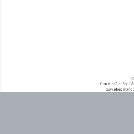
©
Đơn vị chủ quản: Cô
Giấy phép mạng 