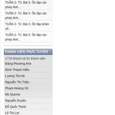
TUẦN 2- T3. Bài 5. Ôn tập các
phép tính...
TUẦN 2- T2. Bài 5. Ôn tập các
phép tính...
TUẦN 2- T2. Bài 3. Ôn tập phân
số...
TUẦN 2- T1. Bài 5. Ôn tập các
phép tính...
THÀNH VIÊN TRỰC TUYẾN
1720 khách và 91 thành viên
Đặng Phương Anh
Đinh THanh Hiền
Lương Thị Hà
Nguyễn Thị Triệu
Phạm Hoàng Vũ
Ms Quenie
Nguyễn Duyên
Đỗ Quốc Thịnh
Lê Thị Lợi