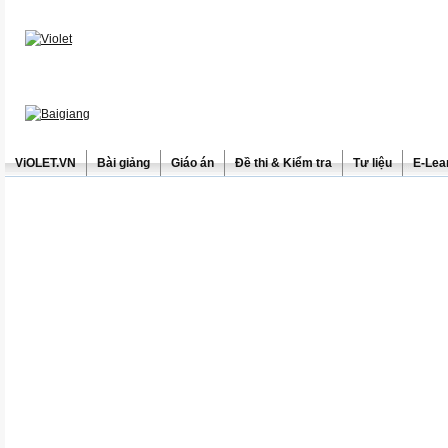
ViOLET.VN
Bài giảng
Giáo án
Đề thi & Kiểm tra
Tư liệu
E-Lea