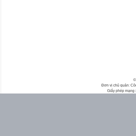
©
Đơn vị chủ quản: Cô
Giấy phép mạng 