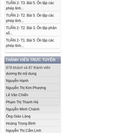
TUẦN 2- T3. Bài 5. Ôn tập các
phép tính...
TUẦN 2- T2. Bài 5. Ôn tập các
phép tính...
TUẦN 2- T2. Bài 3. Ôn tập phân
số...
TUẦN 2- T1. Bài 5. Ôn tập các
phép tính...
THÀNH VIÊN TRỰC TUYẾN
878 khách và 87 thành viên
dương thị mỹ dung
Nguyễn Hạnh
Nguyễn Thị Kim Phượng
Lê Văn Chiến
Phạm Thị Thanh Hà
Nguyễn Minh Chánh
Ông Giáo Làng
Hoàng Trọng Bình
Nguyễn Thị Cẩm Linh