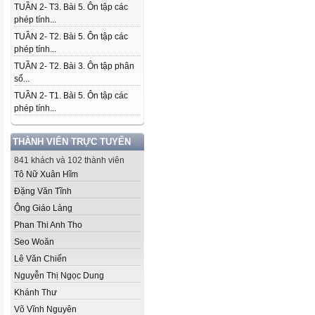
TUẦN 2- T3. Bài 5. Ôn tập các
phép tính...
TUẦN 2- T2. Bài 5. Ôn tập các
phép tính...
TUẦN 2- T2. Bài 3. Ôn tập phân
số...
TUẦN 2- T1. Bài 5. Ôn tập các
phép tính...
THÀNH VIÊN TRỰC TUYẾN
841 khách và 102 thành viên
Tô Nữ Xuân Hĩm
Đặng Văn Tĩnh
Ông Giáo Làng
Phan Thi Anh Tho
Seo Woăn
Lê Văn Chiến
Nguyễn Thị Ngọc Dung
Khánh Thư
Võ Vĩnh Nguyên