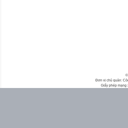
©
Đơn vị chủ quản: Cô
Giấy phép mạng 