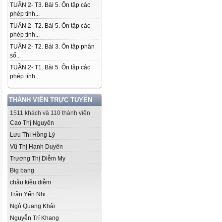
TUẦN 2- T3. Bài 5. Ôn tập các
phép tính...
TUẦN 2- T2. Bài 5. Ôn tập các
phép tính...
TUẦN 2- T2. Bài 3. Ôn tập phân
số...
TUẦN 2- T1. Bài 5. Ôn tập các
phép tính...
THÀNH VIÊN TRỰC TUYẾN
1511 khách và 110 thành viên
Cao Thị Nguyên
Lưu Thí Hồng Lý
Vũ Thị Hạnh Duyên
Trương Thị Diễm My
Big bang
châu kiều diễm
Trần Yến Nhi
Ngô Quang Khải
Nguyễn Trí Khang