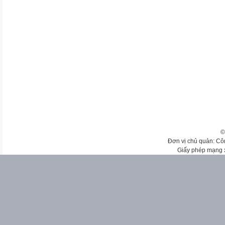
©
Đơn vị chủ quản: Cô
Giấy phép mạng 