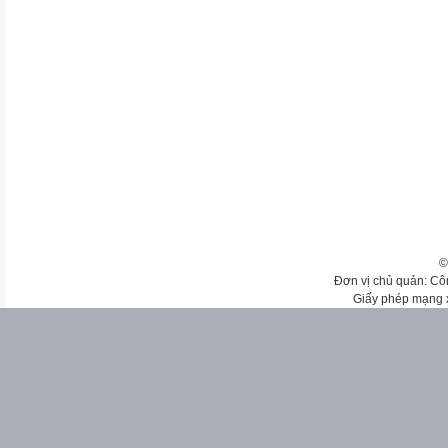
©
Đơn vị chủ quản: Cô
Giấy phép mạng 