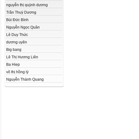
nguyễn thị quỳnh dương
Trần Thuỳ Dương
Bùi Đức Bình
Nguyễn Ngọc Quân
Lê Duy Thức
dương uyên
Big bang
Lê Thị Hương Liên
Ba Hiep
võ thị hồng lý
Nguyễn Thành Quang