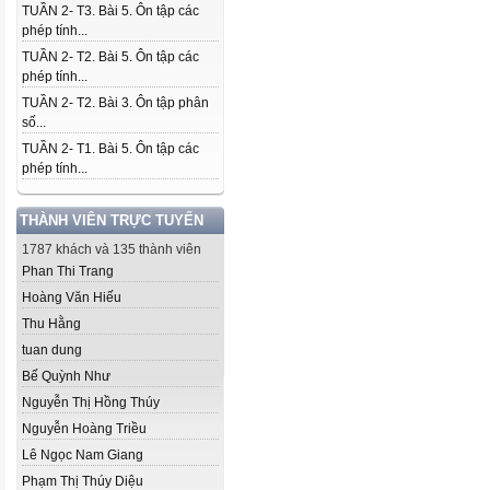
TUẦN 2- T3. Bài 5. Ôn tập các
phép tính...
TUẦN 2- T2. Bài 5. Ôn tập các
phép tính...
TUẦN 2- T2. Bài 3. Ôn tập phân
số...
TUẦN 2- T1. Bài 5. Ôn tập các
phép tính...
THÀNH VIÊN TRỰC TUYẾN
1787 khách và 135 thành viên
Phan Thi Trang
Hoàng Văn Hiếu
Thu Hằng
tuan dung
Bế Quỳnh Như
Nguyễn Thị Hồng Thúy
Nguyễn Hoàng Triều
Lê Ngọc Nam Giang
Phạm Thị Thúy Diệu