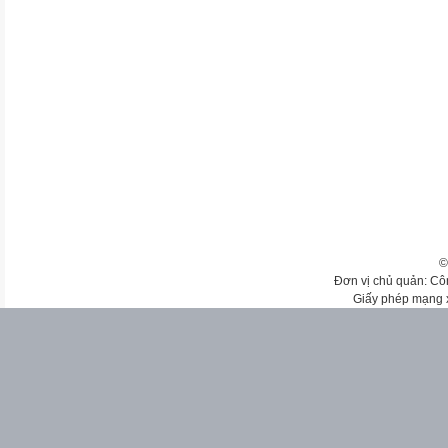
©
Đơn vị chủ quản: Cô
Giấy phép mạng 