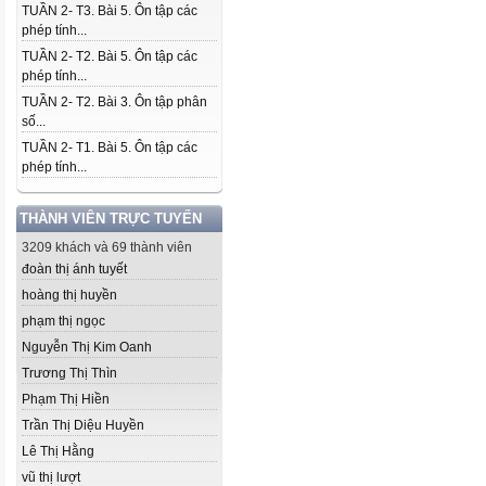
TUẦN 2- T3. Bài 5. Ôn tập các
phép tính...
TUẦN 2- T2. Bài 5. Ôn tập các
phép tính...
TUẦN 2- T2. Bài 3. Ôn tập phân
số...
TUẦN 2- T1. Bài 5. Ôn tập các
phép tính...
THÀNH VIÊN TRỰC TUYẾN
3209 khách và 69 thành viên
đoàn thị ánh tuyết
hoàng thị huyền
phạm thị ngọc
Nguyễn Thị Kim Oanh
Trương Thị Thìn
Phạm Thị Hiền
Trần Thị Diệu Huyền
Lê Thị Hằng
vũ thị lượt