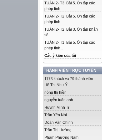
TUẦN 2- T3. Bài 5. Ôn tập các
phép tính...
TUẦN 2- T2. Bài 5. Ôn tập các
phép tính...
TUẦN 2- T2. Bài 3. Ôn tập phân
số...
TUẦN 2- T1. Bài 5. Ôn tập các
phép tính...
Các ý kiến của tôi
THÀNH VIÊN TRỰC TUYẾN
1173 khách và 79 thành viên
Hồ Thị Như Ý
nông thị hiền
nguyễn tuấn anh
Huỳnh Minh Trí
Trần Yến Nhi
Doãn Văn Chỉnh
Trần Thị Hường
Phạm Phương Nam