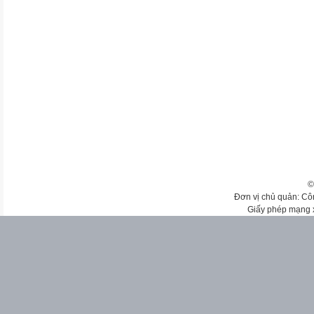
©
Đơn vị chủ quản: Cô
Giấy phép mạng 