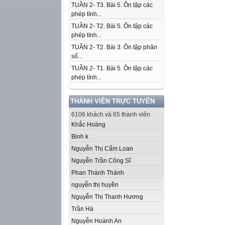
TUẦN 2- T3. Bài 5. Ôn tập các
phép tính...
TUẦN 2- T2. Bài 5. Ôn tập các
phép tính...
TUẦN 2- T2. Bài 3. Ôn tập phân
số...
TUẦN 2- T1. Bài 5. Ôn tập các
phép tính...
THÀNH VIÊN TRỰC TUYẾN
6106 khách và 65 thành viên
Khắc Hoàng
Binh k
Nguyễn Thị Cẩm Loan
Nguyễn Trần Công Sĩ
Phan Thành Thánh
nguyễn thị huyền
Nguyễn Thị Thanh Hương
Trần Hà
Nguyễn Hoành An