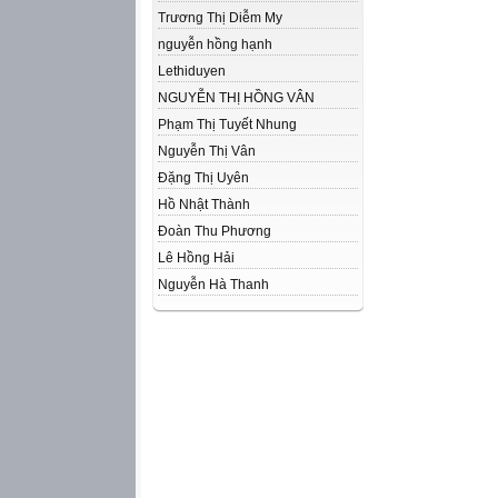
Trương Thị Diễm My
nguyễn hồng hạnh
Lethiduyen
NGUYỄN THỊ HỒNG VÂN
Phạm Thị Tuyết Nhung
Nguyễn Thị Vân
Đặng Thị Uyên
Hồ Nhật Thành
Đoàn Thu Phương
Lê Hồng Hải
Nguyễn Hà Thanh