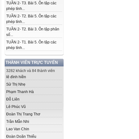
TUẦN 2- T3. Bài 5. Ôn tập các
phép tính...
TUẦN 2- T2. Bài 5. Ôn tập các
phép tính...
TUẦN 2- T2. Bài 3. Ôn tập phân
số...
TUẦN 2- T1. Bài 5. Ôn tập các
phép tính...
THÀNH VIÊN TRỰC TUYẾN
3282 khách và 84 thành viên
lê đình hiền
Sử Thị Nhẹ
Phạm Thanh Hà
Đỗ Liên
Lê Phúc Vũ
Đoàn Thị Trang Thơ
Trần Mẫn Nhi
Lao Van Chin
Đoàn Doãn Thiếu