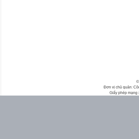
©
Đơn vị chủ quản: Cô
Giấy phép mạng 