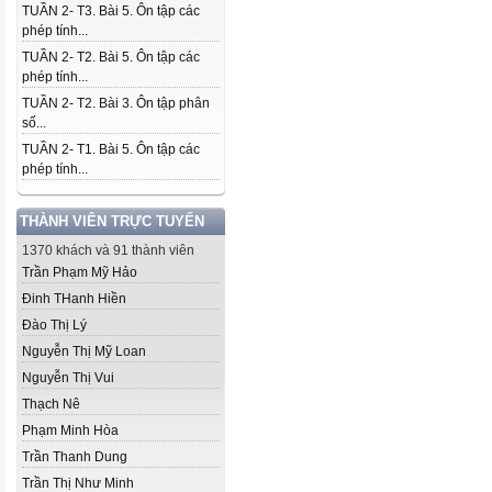
TUẦN 2- T3. Bài 5. Ôn tập các
phép tính...
TUẦN 2- T2. Bài 5. Ôn tập các
phép tính...
TUẦN 2- T2. Bài 3. Ôn tập phân
số...
TUẦN 2- T1. Bài 5. Ôn tập các
phép tính...
THÀNH VIÊN TRỰC TUYẾN
1370 khách và 91 thành viên
Trần Phạm Mỹ Hảo
Đinh THanh Hiền
Đào Thị Lý
Nguyễn Thị Mỹ Loan
Nguyễn Thị Vui
Thạch Nê
Phạm Minh Hòa
Trần Thanh Dung
Trần Thị Như Minh