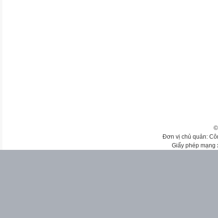
©
Đơn vị chủ quản: Cô
Giấy phép mạng 