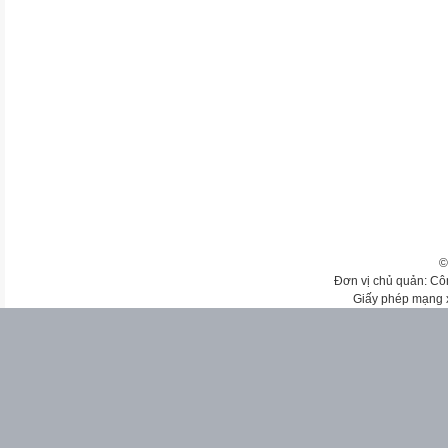
©
Đơn vị chủ quản: Cô
Giấy phép mạng 