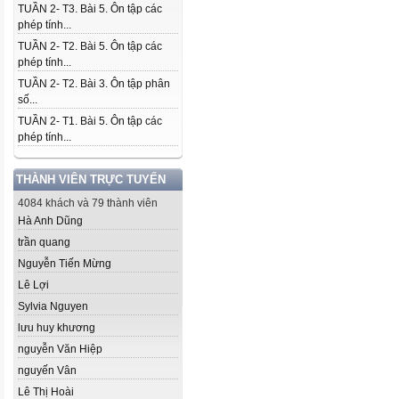
TUẦN 2- T3. Bài 5. Ôn tập các
phép tính...
TUẦN 2- T2. Bài 5. Ôn tập các
phép tính...
TUẦN 2- T2. Bài 3. Ôn tập phân
số...
TUẦN 2- T1. Bài 5. Ôn tập các
phép tính...
THÀNH VIÊN TRỰC TUYẾN
4084 khách và 79 thành viên
Hà Anh Dũng
trần quang
Nguyễn Tiến Mừng
Lê Lợi
Sylvia Nguyen
lưu huy khương
nguyễn Văn Hiệp
nguyến Vân
Lê Thị Hoài