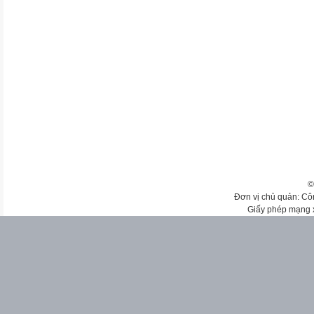
©
Đơn vị chủ quản: Cô
Giấy phép mạng 