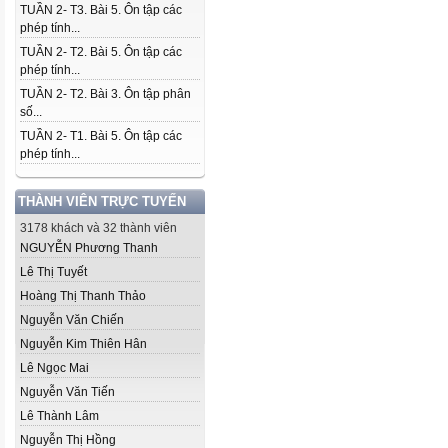
TUẦN 2- T3. Bài 5. Ôn tập các
phép tính...
TUẦN 2- T2. Bài 5. Ôn tập các
phép tính...
TUẦN 2- T2. Bài 3. Ôn tập phân
số...
TUẦN 2- T1. Bài 5. Ôn tập các
phép tính...
THÀNH VIÊN TRỰC TUYẾN
3178 khách và 32 thành viên
NGUYỄN Phương Thanh
Lê Thị Tuyết
Hoàng Thị Thanh Thảo
Nguyễn Văn Chiến
Nguyễn Kim Thiên Hân
Lê Ngọc Mai
Nguyễn Văn Tiến
Lê Thành Lâm
Nguyễn Thị Hồng