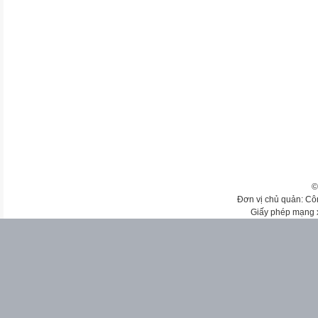
©
Đơn vị chủ quản: Cô
Giấy phép mạng 