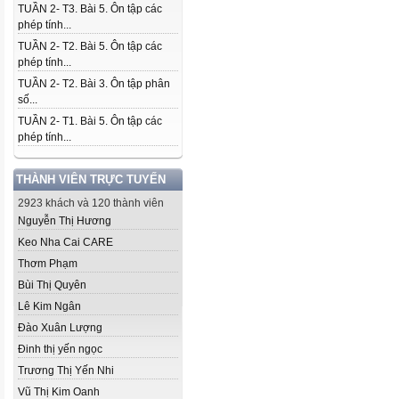
TUẦN 2- T3. Bài 5. Ôn tập các
phép tính...
TUẦN 2- T2. Bài 5. Ôn tập các
phép tính...
TUẦN 2- T2. Bài 3. Ôn tập phân
số...
TUẦN 2- T1. Bài 5. Ôn tập các
phép tính...
THÀNH VIÊN TRỰC TUYẾN
2923 khách và 120 thành viên
Nguyễn Thị Hương
Keo Nha Cai CARE
Thơm Phạm
Bùi Thị Quyên
Lê Kim Ngân
Đào Xuân Lượng
Đinh thị yến ngọc
Trương Thị Yến Nhi
Vũ Thị Kim Oanh