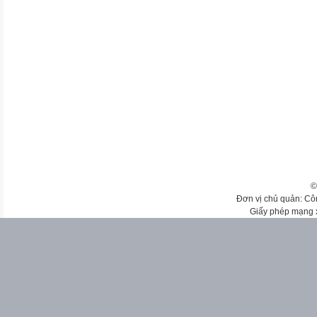
©
Đơn vị chủ quản: Cô
Giấy phép mạng 