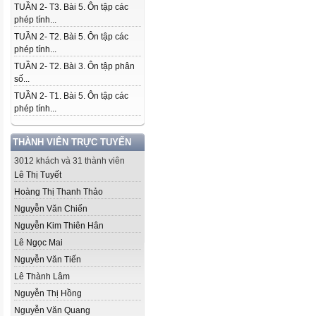
TUẦN 2- T3. Bài 5. Ôn tập các
phép tính...
TUẦN 2- T2. Bài 5. Ôn tập các
phép tính...
TUẦN 2- T2. Bài 3. Ôn tập phân
số...
TUẦN 2- T1. Bài 5. Ôn tập các
phép tính...
THÀNH VIÊN TRỰC TUYẾN
3012 khách và 31 thành viên
Lê Thị Tuyết
Hoàng Thị Thanh Thảo
Nguyễn Văn Chiến
Nguyễn Kim Thiên Hân
Lê Ngọc Mai
Nguyễn Văn Tiến
Lê Thành Lâm
Nguyễn Thị Hồng
Nguyễn Văn Quang