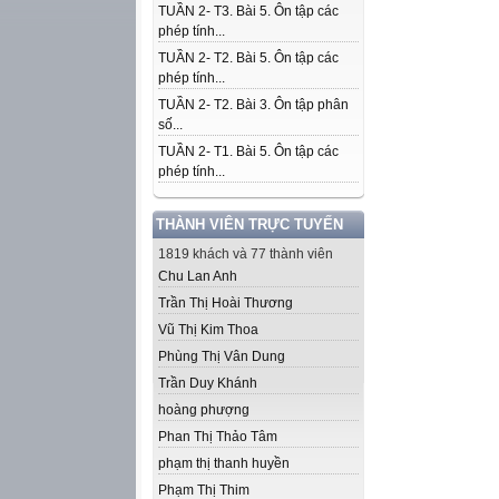
TUẦN 2- T3. Bài 5. Ôn tập các
phép tính...
TUẦN 2- T2. Bài 5. Ôn tập các
phép tính...
TUẦN 2- T2. Bài 3. Ôn tập phân
số...
TUẦN 2- T1. Bài 5. Ôn tập các
phép tính...
THÀNH VIÊN TRỰC TUYẾN
1819 khách và 77 thành viên
Chu Lan Anh
Trần Thị Hoài Thương
Vũ Thị Kim Thoa
Phùng Thị Vân Dung
Trần Duy Khánh
hoàng phượng
Phan Thị Thảo Tâm
phạm thị thanh huyền
Phạm Thị Thim