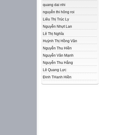
quang dai nhi
nguyễn thi hông roi
Liêu Thị Trúc Ly
Nguyễn Nhựt Lan
Lê Thị Nghĩa
Huỳnh Thị Hồng Vân
Nguyễn Thu Hiền
Nguyễn Văn Mạnh
Nguyễn Thu Hằng
Lê Quang Lực
Đinh THanh Hiền