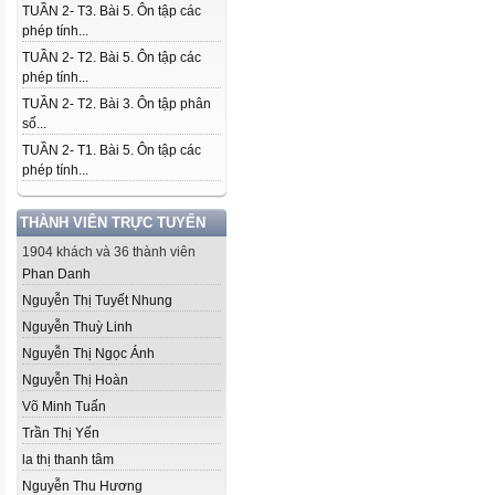
TUẦN 2- T3. Bài 5. Ôn tập các
phép tính...
TUẦN 2- T2. Bài 5. Ôn tập các
phép tính...
TUẦN 2- T2. Bài 3. Ôn tập phân
số...
TUẦN 2- T1. Bài 5. Ôn tập các
phép tính...
THÀNH VIÊN TRỰC TUYẾN
1904 khách và 36 thành viên
Phan Danh
Nguyễn Thị Tuyết Nhung
Nguyễn Thuỳ Linh
Nguyễn Thị Ngọc Ánh
Nguyễn Thị Hoàn
Võ Minh Tuấn
Trần Thị Yến
la thị thanh tâm
Nguyễn Thu Hương