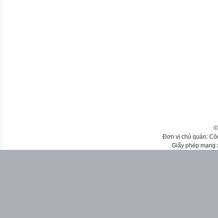
©
Đơn vị chủ quản: Cô
Giấy phép mạng 