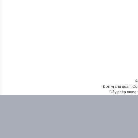
©
Đơn vị chủ quản: Cô
Giấy phép mạng 