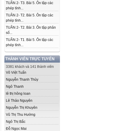
TUẦN 2- T3. Bài 5. Ôn tập các
phép tính...
TUẦN 2- T2. Bài 5. Ôn tập các
phép tính...
TUẦN 2- T2. Bài 3. Ôn tập phân
số...
TUẦN 2- T1. Bài 5. Ôn tập các
phép tính...
THÀNH VIÊN TRỰC TUYẾN
3381 khách và 141 thành viên
Võ Việt Tuấn
Nguyễn Thanh Thủy
Ngô Thanh
lê thị hông loan
Lê Thảo Nguyên
Nguyễn Thị Khuyên
Vũ Thị Thu Hường
Ngô Thị Bắc
Đỗ Ngọc Mai