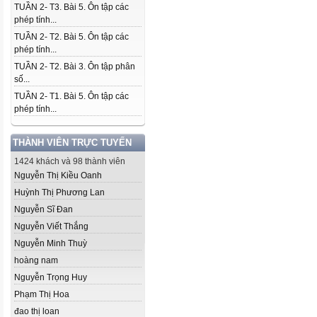
TUẦN 2- T3. Bài 5. Ôn tập các
phép tính...
TUẦN 2- T2. Bài 5. Ôn tập các
phép tính...
TUẦN 2- T2. Bài 3. Ôn tập phân
số...
TUẦN 2- T1. Bài 5. Ôn tập các
phép tính...
THÀNH VIÊN TRỰC TUYẾN
1424 khách và 98 thành viên
Nguyễn Thị Kiều Oanh
Huỳnh Thị Phương Lan
Nguyễn Sĩ Đan
Nguyễn Viết Thắng
Nguyễn Minh Thuỳ
hoàng nam
Nguyễn Trọng Huy
Phạm Thị Hoa
đao thị loan