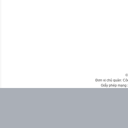
©
Đơn vị chủ quản: Cô
Giấy phép mạng 