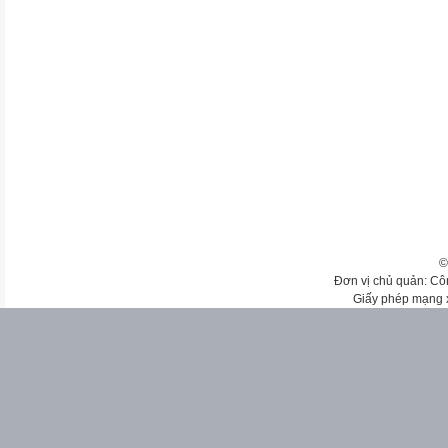
©
Đơn vị chủ quản: Cô
Giấy phép mạng 