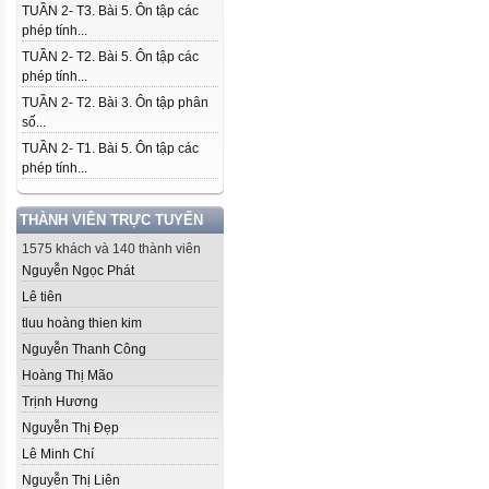
TUẦN 2- T3. Bài 5. Ôn tập các
phép tính...
TUẦN 2- T2. Bài 5. Ôn tập các
phép tính...
TUẦN 2- T2. Bài 3. Ôn tập phân
số...
TUẦN 2- T1. Bài 5. Ôn tập các
phép tính...
THÀNH VIÊN TRỰC TUYẾN
1575 khách và 140 thành viên
Nguyễn Ngọc Phát
Lê tiên
tluu hoàng thien kim
Nguyễn Thanh Công
Hoàng Thị Mão
Trịnh Hương
Nguyễn Thị Đẹp
Lê Minh Chí
Nguyễn Thị Liên