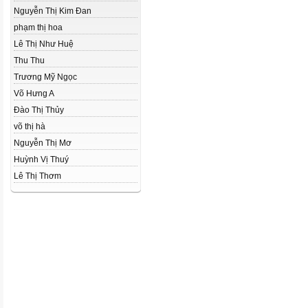
Nguyễn Thị Kim Đan
phạm thị hoa
Lê Thị Như Huệ
Thu Thu
Trương Mỹ Ngọc
Võ Hưng A
Đào Thị Thủy
võ thị hà
Nguyễn Thị Mơ
Huỳnh Vị Thuý
Lê Thị Thơm