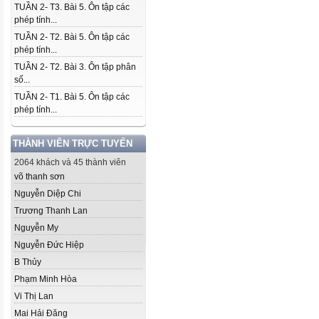
TUẦN 2- T3. Bài 5. Ôn tập các
phép tính...
TUẦN 2- T2. Bài 5. Ôn tập các
phép tính...
TUẦN 2- T2. Bài 3. Ôn tập phân
số...
TUẦN 2- T1. Bài 5. Ôn tập các
phép tính...
THÀNH VIÊN TRỰC TUYẾN
2064 khách và 45 thành viên
võ thanh sơn
Nguyễn Diệp Chi
Trương Thanh Lan
Nguyễn My
Nguyễn Đức Hiệp
B Thủy
Phạm Minh Hòa
Vi Thị Lan
Mai Hải Đăng