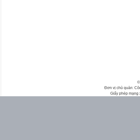
©
Đơn vị chủ quản: Cô
Giấy phép mạng 