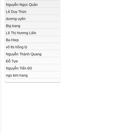
Nguyễn Ngọc Quân
Lê Duy Thức
dương uyên
Big bang
Lê Thị Hương Liên
Ba Hiep
võ thị hồng lý
Nguyễn Thành Quang
Đỗ Tựe
Nguyễn Tiến Đô
ngu kim hang