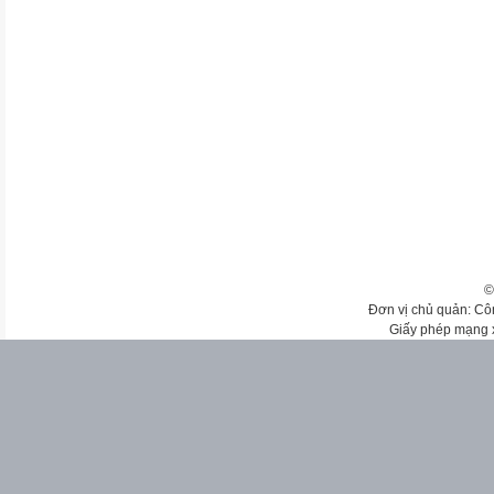
©
Đơn vị chủ quản: Cô
Giấy phép mạng 