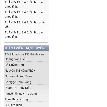
TUẦN 2- T3. Bài 5. Ôn tập các
phép tính...
TUẦN 2- T2. Bài 5. Ôn tập các
phép tính...
TUẦN 2- T2. Bài 3. Ôn tập phân
số...
TUẦN 2- T1. Bài 5. Ôn tập các
phép tính...
THÀNH VIÊN TRỰC TUYẾN
1742 khách và 132 thành viên
Hoàng Văn Hiếu
Bế Quỳnh Như
Nguyễn Thị Hồng Thúy
Nguyễn Hoàng Triều
Lê Ngọc Nam Giang
Phạm Thị Thúy Diệu
nguyễn thị quỳnh dương
Trần Thuỳ Dương
Bùi Đức Bình