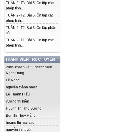
TUẦN 2- T3. Bài 5. Ôn tập các
phép tính...
TUẦN 2- T2. Bài 5. Ôn tập các
phép tính...
TUẦN 2- T2. Bài 3. Ôn tập phân
số...
TUẦN 2- T1. Bài 5. Ôn tập các
phép tính...
THÀNH VIÊN TRỰC TUYẾN
2885 khách và 53 thành viên
Ngoc Dang
Lê Ngọc
nguyễn thành nhơn
Lê Thanh Hiếu
vương thị hiền
Huỳnh Thị Thu Sương
Bùi Thị Thúy Hằng
hoàng thị mai sao
nguyễn thị tuyên