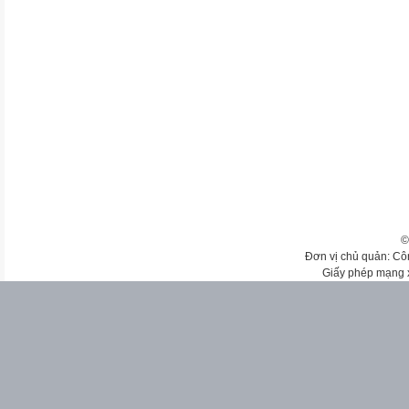
©
Đơn vị chủ quản: Cô
Giấy phép mạng 