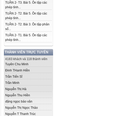
TUẦN 2- T3. Bài 5. Ôn tập các
phép tính...
TUẦN 2- T2. Bài 5. Ôn tập các
phép tính...
TUẦN 2- T2. Bài 3. Ôn tập phân
số...
TUẦN 2- T1. Bài 5. Ôn tập các
phép tính...
THÀNH VIÊN TRỰC TUYẾN
4183 khách và 118 thành viên
Tuyên Chu Minh
Đinh THanh Hiền
Trần Tiến Sĩ
Trần Minh
Nguyễn Thị Hà
Nguyễn Thu Hiền
đặng ngọc bảo vân
Nguyễn Thị Ngọc Thảo
Nguyễn T Thanh Trúc