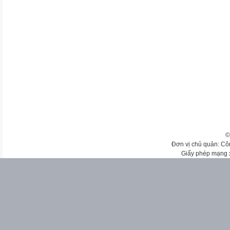
©
Đơn vị chủ quản: Cô
Giấy phép mạng 