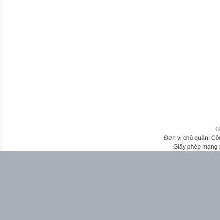
©
Đơn vị chủ quản: Cô
Giấy phép mạng 