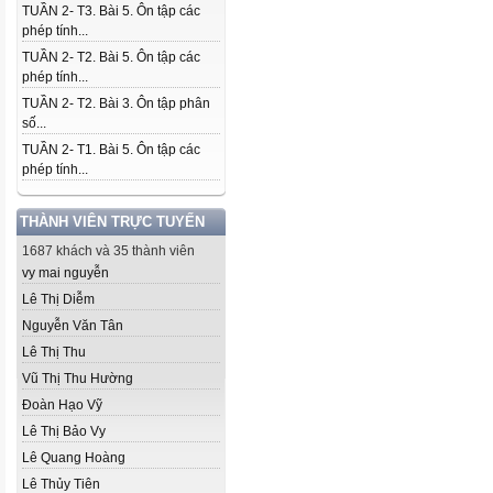
TUẦN 2- T3. Bài 5. Ôn tập các
phép tính...
TUẦN 2- T2. Bài 5. Ôn tập các
phép tính...
TUẦN 2- T2. Bài 3. Ôn tập phân
số...
TUẦN 2- T1. Bài 5. Ôn tập các
phép tính...
THÀNH VIÊN TRỰC TUYẾN
1687 khách và 35 thành viên
vy mai nguyễn
Lê Thị Diễm
Nguyễn Văn Tân
Lê Thị Thu
Vũ Thị Thu Hường
Đoàn Hạo Vỹ
Lê Thị Bảo Vy
Lê Quang Hoàng
Lê Thủy Tiên