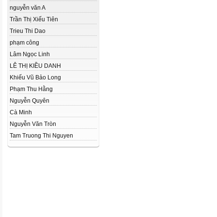
nguyễn văn A
Trần Thị Xiếu Tiên
Trieu Thi Dao
phạm công
Lâm Ngọc Linh
LÊ THỊ KIỀU DANH
Khiếu Vũ Bảo Long
Phạm Thu Hằng
Nguyễn Quyên
Cà Minh
Nguyễn Văn Tròn
Tam Truong Thi Nguyen