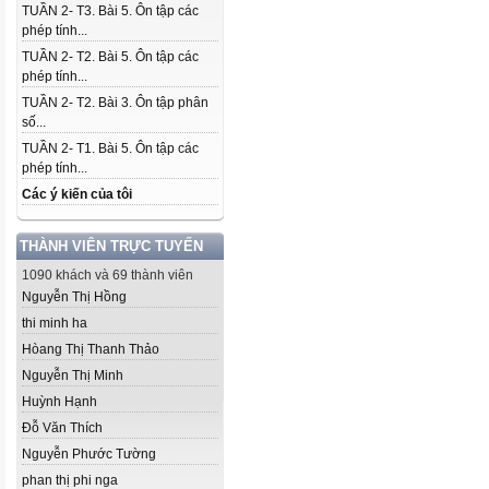
TUẦN 2- T3. Bài 5. Ôn tập các
phép tính...
TUẦN 2- T2. Bài 5. Ôn tập các
phép tính...
TUẦN 2- T2. Bài 3. Ôn tập phân
số...
TUẦN 2- T1. Bài 5. Ôn tập các
phép tính...
Các ý kiến của tôi
THÀNH VIÊN TRỰC TUYẾN
1090 khách và 69 thành viên
Nguyễn Thị Hồng
thi minh ha
Hòang Thị Thanh Thảo
Nguyễn Thị Minh
Huỳnh Hạnh
Đỗ Văn Thích
Nguyễn Phước Tường
phan thị phi nga