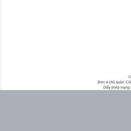
©
Đơn vị chủ quản: Cô
Giấy phép mạng 