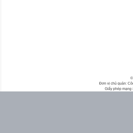
©
Đơn vị chủ quản: Cô
Giấy phép mạng 