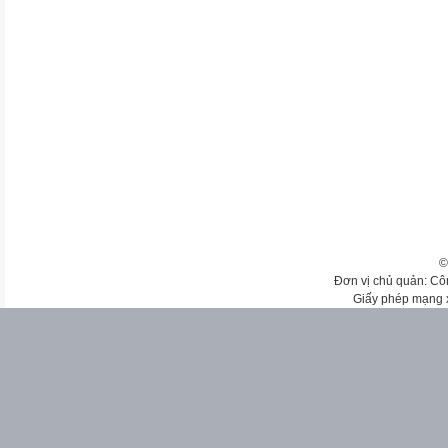
©
Đơn vị chủ quản: Cô
Giấy phép mạng 