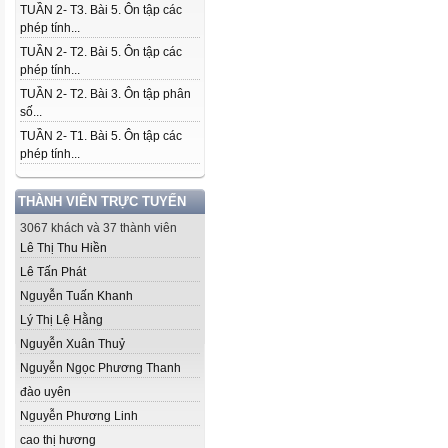
TUẦN 2- T3. Bài 5. Ôn tập các
phép tính...
TUẦN 2- T2. Bài 5. Ôn tập các
phép tính...
TUẦN 2- T2. Bài 3. Ôn tập phân
số...
TUẦN 2- T1. Bài 5. Ôn tập các
phép tính...
THÀNH VIÊN TRỰC TUYẾN
3067 khách và 37 thành viên
Lê Thị Thu Hiền
Lê Tấn Phát
Nguyễn Tuấn Khanh
Lý Thị Lệ Hằng
Nguyễn Xuân Thuỷ
Nguyễn Ngọc Phương Thanh
đào uyên
Nguyễn Phương Linh
cao thị hương