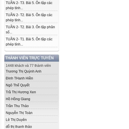
TUẦN 2- T3. Bài 5. Ôn tập các
phép tính...
TUẦN 2- T2. Bài 5. Ôn tập các
phép tính...
TUẦN 2- T2. Bài 3. Ôn tập phân
số...
TUẦN 2- T1. Bài 5. Ôn tập các
phép tính...
THÀNH VIÊN TRỰC TUYẾN
1448 khách và 77 thành viên
Trương Thị Quỳnh Anh
Đinh THanh Hiền
Ngô Thế Quyết
Trầ Thị Hương Xen
Hồ Hồng Giang
Trần Thu Thảo
Nguyễn Thị Toàn
Lê Thị Duyên
đỗ thị thanh thảo