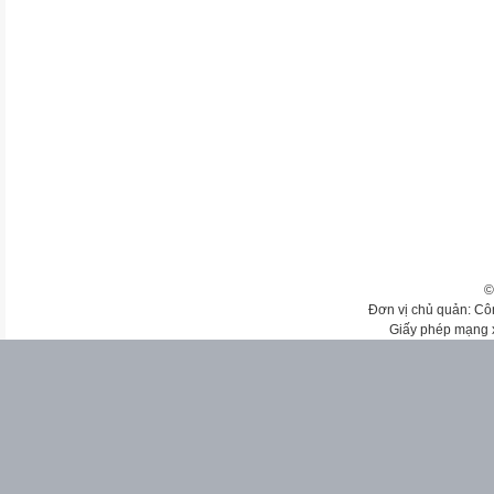
©
Đơn vị chủ quản: Cô
Giấy phép mạng 