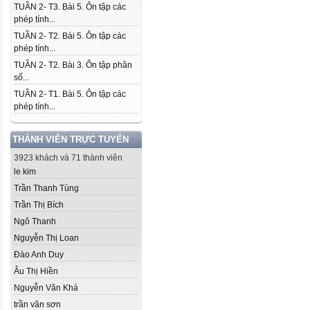
TUẦN 2- T3. Bài 5. Ôn tập các
phép tính...
TUẦN 2- T2. Bài 5. Ôn tập các
phép tính...
TUẦN 2- T2. Bài 3. Ôn tập phân
số...
TUẦN 2- T1. Bài 5. Ôn tập các
phép tính...
THÀNH VIÊN TRỰC TUYẾN
3923 khách và 71 thành viên
le kim
Trần Thanh Tùng
Trần Thị Bích
Ngô Thanh
Nguyễn Thị Loan
Đào Anh Duy
Âu Thị Hiền
Nguyễn Văn Khá
trần văn sơn