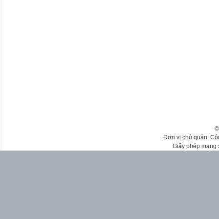
©
Đơn vị chủ quản: Cô
Giấy phép mạng 