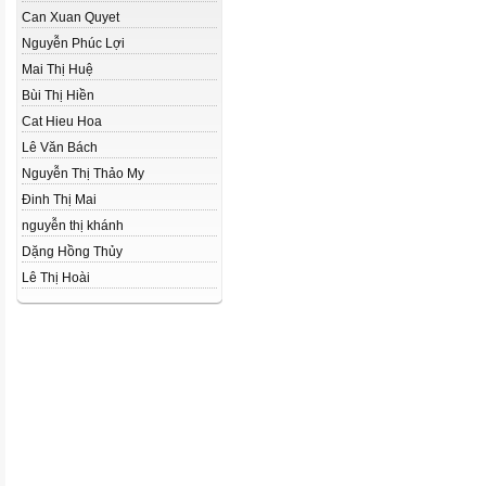
Can Xuan Quyet
Nguyễn Phúc Lợi
Mai Thị Huệ
Bùi Thị Hiền
Cat Hieu Hoa
Lê Văn Bách
Nguyễn Thị Thảo My
Đinh Thị Mai
nguyễn thị khánh
Dặng Hồng Thủy
Lê Thị Hoài