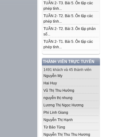
TUẦN 2- T3. Bài 5. Ôn tập các
phép tính...
TUẦN 2- T2. Bài 5. Ôn tập các
phép tính...
TUẦN 2- T2. Bài 3. Ôn tập phân
số...
TUẦN 2- T1. Bài 5. Ôn tập các
phép tính...
THÀNH VIÊN TRỰC TUYẾN
1491 khách và 45 thành viên
Nguyễn My
Hai Huy
Vũ Thị Thu Hường
nguyễn thị nhung
Lương Thị Ngọc Hương
Phi Linh Giang
Nguyễn Thị Hạnh
Từ Bảo Tùng
Nguyễn Thị Thu Thu Hương