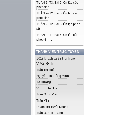
TUẦN 2- T3. Bài 5. Ôn tập các
phép tính...
TUẦN 2- T2. Bài 5. Ôn tập các
phép tính...
TUẦN 2- T2. Bài 3. Ôn tập phân
số...
TUẦN 2- T1. Bài 5. Ôn tập các
phép tính...
THÀNH VIÊN TRỰC TUYẾN
1018 khách và 33 thành viên
Vì Văn Định
Trần Thị Huệ
Nguyễn Thị Hồng Minh
Tạ Hương
Vũ Thị Thái Hà
Trần Quốc Việt
Trần Minh
Phạm Thị Tuyết Nhung
Trần Quang Thắng