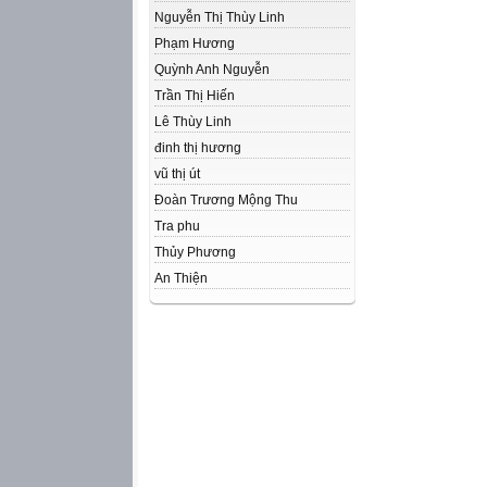
Nguyễn Thị Thùy Linh
Phạm Hương
Quỳnh Anh Nguyễn
Trần Thị Hiến
Lê Thùy Linh
đinh thị hương
vũ thị út
Đoàn Trương Mộng Thu
Tra phu
Thủy Phương
An Thiện